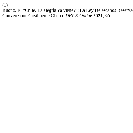
(1)
Buono, E. “Chile, La alegría Ya viene?”: La Ley De escaños Reserva
Convenzione Costituente Cilena.
DPCE Online
2021
,
46
.