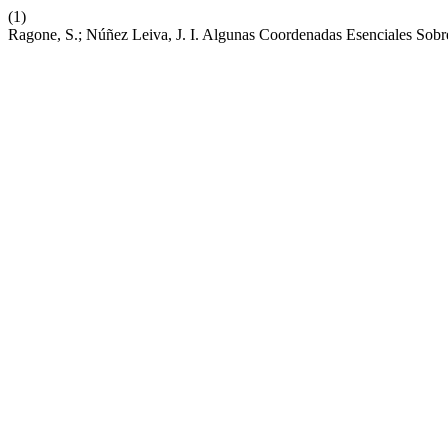
(1)
Ragone, S.; Núñez Leiva, J. I. Algunas Coordenadas Esenciales Sob