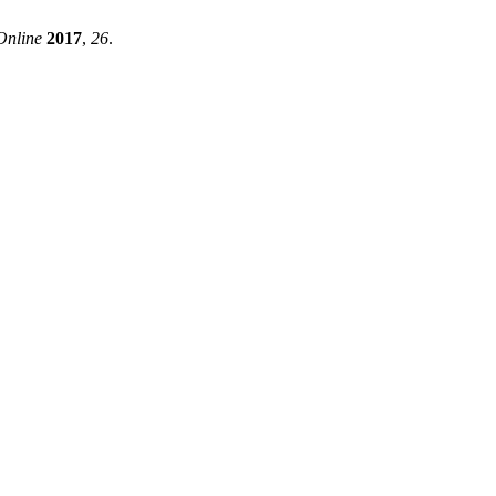
nline
2017
,
26
.