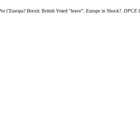
 Per l’Europa? Brexit: British Voted “leave”. Europe in Shock?.
DPCE O