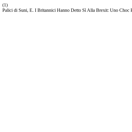
(1)
Palici di Suni, E. I Britannici Hanno Detto Sì Alla Brexit: Uno Choc