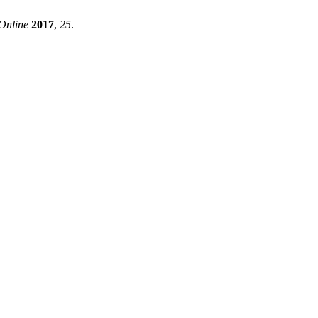
nline
2017
,
25
.