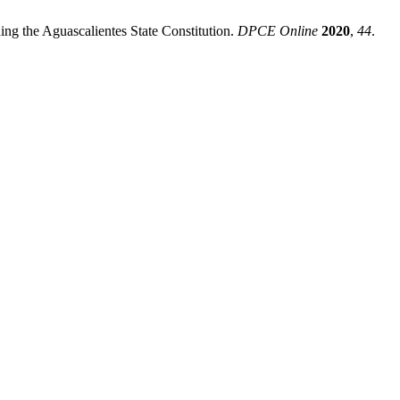
ing the Aguascalientes State Constitution.
DPCE Online
2020
,
44
.