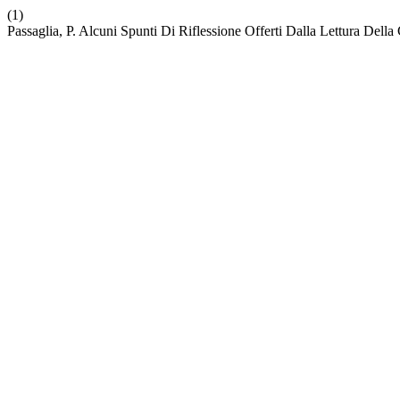
(1)
Passaglia, P. Alcuni Spunti Di Riflessione Offerti Dalla Lettura Dell