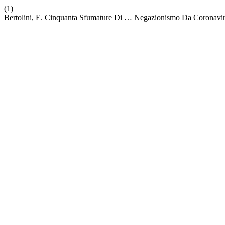
(1)
Bertolini, E. Cinquanta Sfumature Di … Negazionismo Da Coronavi