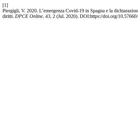
[1]
Piergigli, V. 2020. L’emergenza Covid-19 in Spagna e la dichiarazione 
diritti.
DPCE Online
. 43, 2 (Jul. 2020). DOI:https://doi.org/10.5766