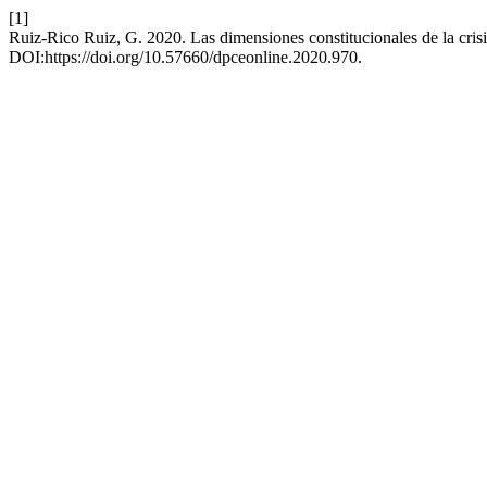
[1]
Ruiz-Rico Ruiz, G. 2020. Las dimensiones constitucionales de la crisi
DOI:https://doi.org/10.57660/dpceonline.2020.970.