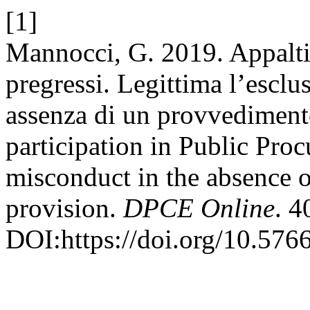
[1]
Mannocci, G. 2019. Appalti e
pregressi. Legittima l’esclu
assenza di un provvediment
participation in Public Pro
misconduct in the absence of
provision.
DPCE Online
. 4
DOI:https://doi.org/10.576