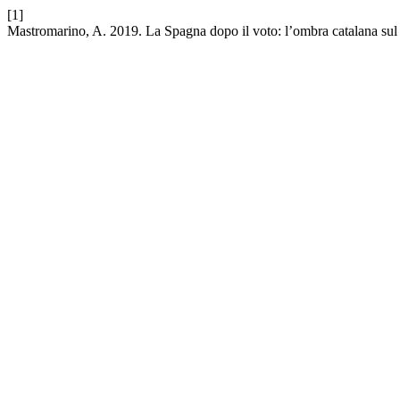
[1]
Mastromarino, A. 2019. La Spagna dopo il voto: l’ombra catalana sul 