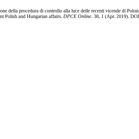
azione della procedura di controllo alla luce delle recenti vicende di P
ent Polish and Hungarian affairs.
DPCE Online
. 38, 1 (Apr. 2019). DO