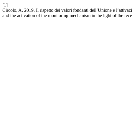
[1]
Circolo, A. 2019. Il rispetto dei valori fondanti dell’Unione e l’attiv
and the activation of the monitoring mechanism in the light of the rec