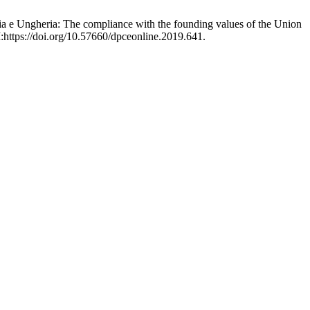
olonia e Ungheria: The compliance with the founding values of the Union
I:https://doi.org/10.57660/dpceonline.2019.641.