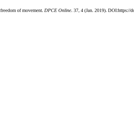
and freedom of movement.
DPCE Online
. 37, 4 (Jan. 2019). DOI:https:/