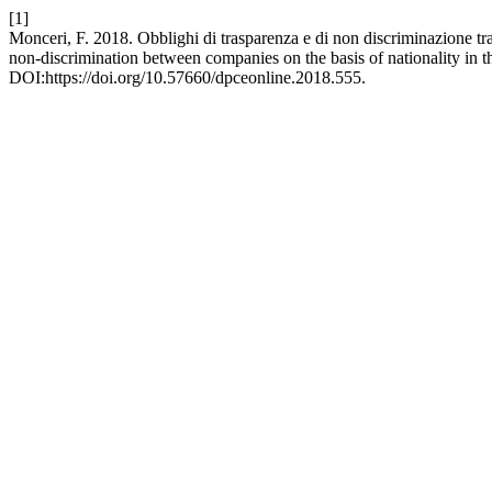
[1]
Monceri, F. 2018. Obblighi di trasparenza e di non discriminazione tra 
non-discrimination between companies on the basis of nationality in t
DOI:https://doi.org/10.57660/dpceonline.2018.555.