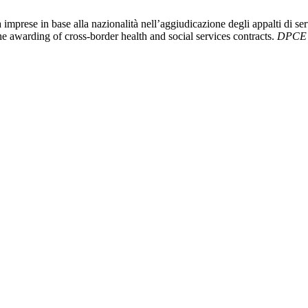
imprese in base alla nazionalità nell’aggiudicazione degli appalti di ser
he awarding of cross-border health and social services contracts.
DPCE 