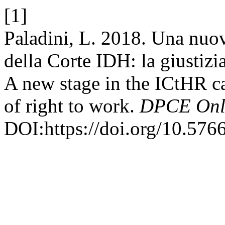
[1]
Paladini, L. 2018. Una nuov
della Corte IDH: la giustiziab
A new stage in the ICtHR cas
of right to work.
DPCE Onl
DOI:https://doi.org/10.576