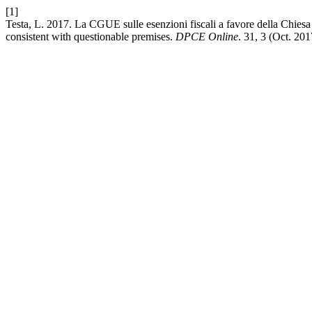
[1]
Testa, L. 2017. La CGUE sulle esenzioni fiscali a favore della Chiesa 
consistent with questionable premises.
DPCE Online
. 31, 3 (Oct. 20