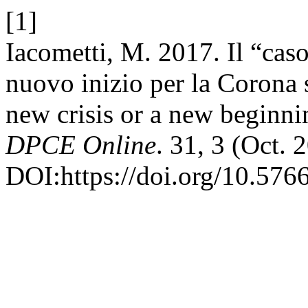
[1]
Iacometti, M. 2017. Il “cas
nuovo inizio per la Corona
new crisis or a new beginn
DPCE Online
. 31, 3 (Oct. 
DOI:https://doi.org/10.576