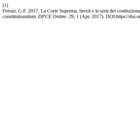
[1]
Ferrari, G.F. 2017. La Corte Suprema, brexit e le sorti del costituzio
constitutionalism.
DPCE Online
. 29, 1 (Apr. 2017). DOI:https://doi