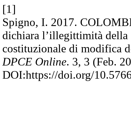
[1]
Spigno, I. 2017. COLOMBIA
dichiara l’illegittimità del
costituzionale di modifica d
DPCE Online
. 3, 3 (Feb. 2
DOI:https://doi.org/10.576