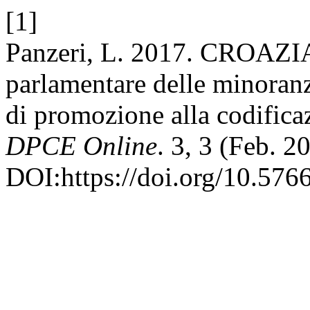
[1]
Panzeri, L. 2017. CROAZIA
parlamentare delle minoranz
di promozione alla codifica
DPCE Online
. 3, 3 (Feb. 2
DOI:https://doi.org/10.576