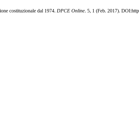
one costituzionale dal 1974.
DPCE Online
. 5, 1 (Feb. 2017). DOI:htt