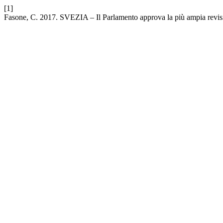
[1]
Fasone, C. 2017. SVEZIA ‒ Il Parlamento approva la più ampia revisi