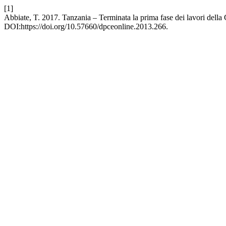
[1]
Abbiate, T. 2017. Tanzania – Terminata la prima fase dei lavori della
DOI:https://doi.org/10.57660/dpceonline.2013.266.