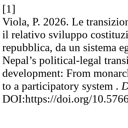
[1]
Viola, P. 2026. Le transizio
il relativo sviluppo costitu
repubblica, da un sistema e
Nepal’s political-legal trans
development: From monarch
to a participatory system .
D
DOI:https://doi.org/10.576