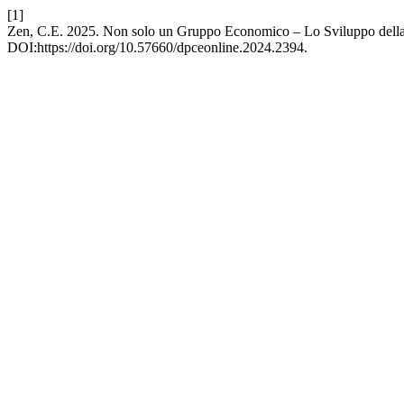
[1]
Zen, C.E. 2025. Non solo un Gruppo Economico – Lo Sviluppo della 
DOI:https://doi.org/10.57660/dpceonline.2024.2394.