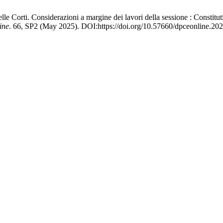
elle Corti. Considerazioni a margine dei lavori della sessione : Constitut
ine
. 66, SP2 (May 2025). DOI:https://doi.org/10.57660/dpceonline.20