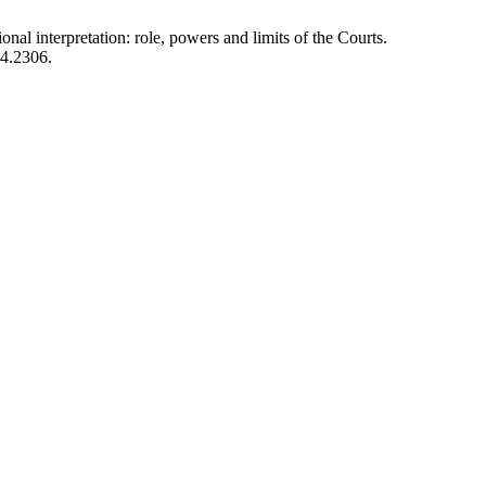
ional interpretation: role, powers and limits of the Courts.
24.2306.