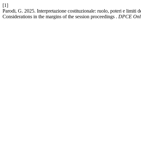
[1]
Parodi, G. 2025. Interpretazione costituzionale: ruolo, poteri e limiti d
Considerations in the margins of the session proceedings .
DPCE Onl