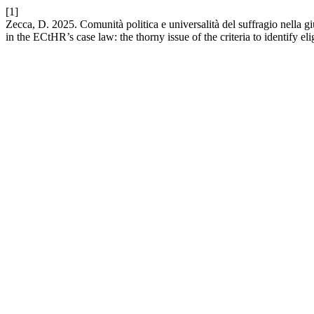
[1]
Zecca, D. 2025. Comunità politica e universalità del suffragio nella gi
in the ECtHR’s case law: the thorny issue of the criteria to identify eli