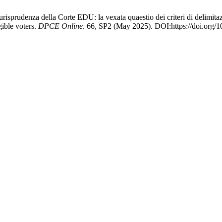
urisprudenza della Corte EDU: la vexata quaestio dei criteri di delimita
gible voters.
DPCE Online
. 66, SP2 (May 2025). DOI:https://doi.org/