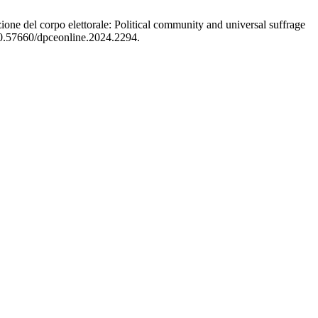
zione del corpo elettorale: Political community and universal suffrage
10.57660/dpceonline.2024.2294.