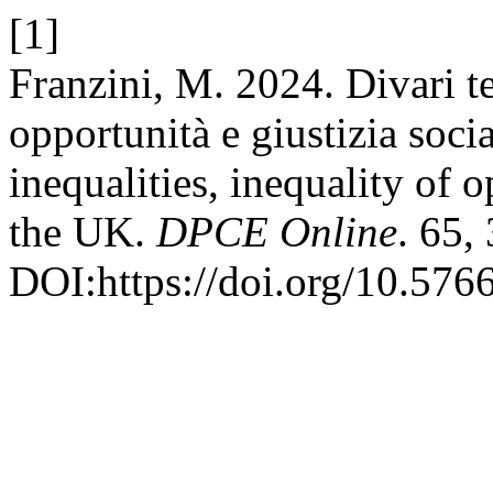
[1]
Franzini, M. 2024. Divari te
opportunità e giustizia soci
inequalities, inequality of o
the UK.
DPCE Online
. 65,
DOI:https://doi.org/10.576