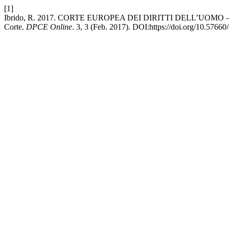
[1]
Ibrido, R. 2017. CORTE EUROPEA DEI DIRITTI DELL’UOMO ‒ Entrati 
Corte.
DPCE Online
. 3, 3 (Feb. 2017). DOI:https://doi.org/10.5766