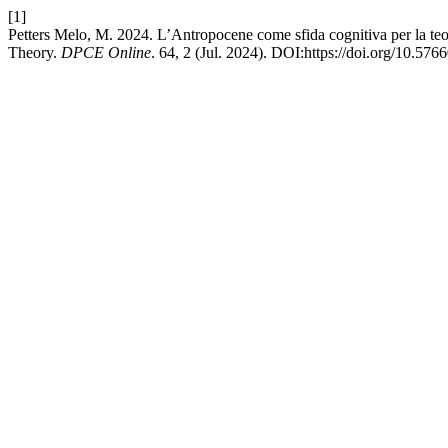
[1]
Petters Melo, M. 2024. L’Antropocene come sfida cognitiva per la teo
Theory.
DPCE Online
. 64, 2 (Jul. 2024). DOI:https://doi.org/10.57