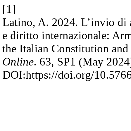
[1]
Latino, A. 2024. L’invio di 
e diritto internazionale: A
the Italian Constitution and
Online
. 63, SP1 (May 2024
DOI:https://doi.org/10.576