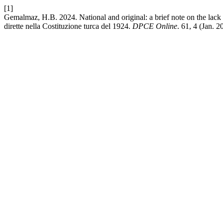
[1]
Gemalmaz, H.B. 2024. National and original: a brief note on the lack o
dirette nella Costituzione turca del 1924.
DPCE Online
. 61, 4 (Jan. 