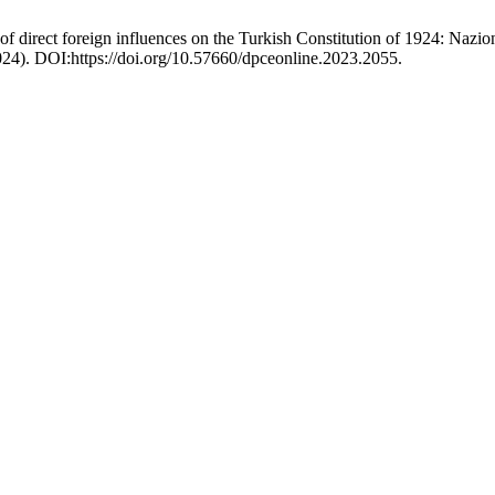
f direct foreign influences on the Turkish Constitution of 1924: Nazion
2024). DOI:https://doi.org/10.57660/dpceonline.2023.2055.