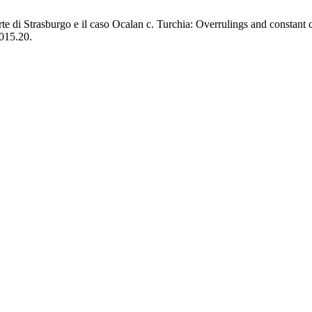
rte di Strasburgo e il caso Ocalan c. Turchia: Overrulings and constant
2015.20.