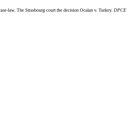
 case-law. The Strasbourg court the decision Ocalan v. Turkey.
DPCE