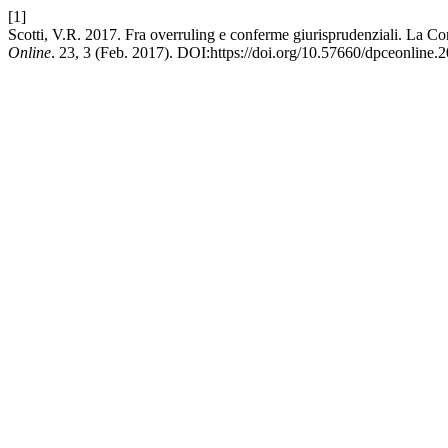
[1]
Scotti, V.R. 2017. Fra overruling e conferme giurisprudenziali. La Co
Online
. 23, 3 (Feb. 2017). DOI:https://doi.org/10.57660/dpceonline.