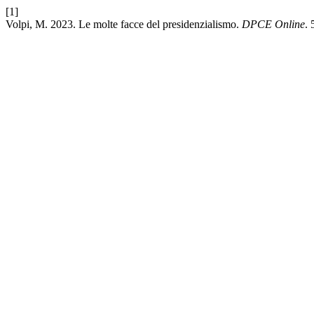
[1]
Volpi, M. 2023. Le molte facce del presidenzialismo.
DPCE Online
. 