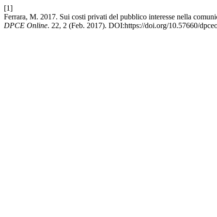
[1]
Ferrara, M. 2017. Sui costi privati del pubblico interesse nella comuni
DPCE Online
. 22, 2 (Feb. 2017). DOI:https://doi.org/10.57660/dpce