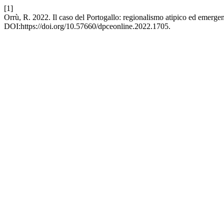
[1]
Orrù, R. 2022. Il caso del Portogallo: regionalismo atipico ed emergen
DOI:https://doi.org/10.57660/dpceonline.2022.1705.