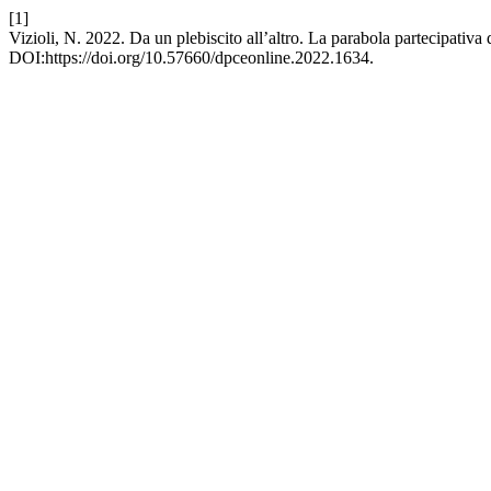
[1]
Vizioli, N. 2022. Da un plebiscito all’altro. La parabola partecipativa
DOI:https://doi.org/10.57660/dpceonline.2022.1634.