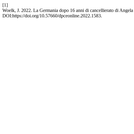
[1]
Woelk, J. 2022. La Germania dopo 16 anni di cancellierato di Angel
DOI:https://doi.org/10.57660/dpceonline.2022.1583.