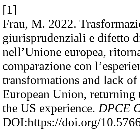
[1]
Frau, M. 2022. Trasformazio
giurisprudenziali e difetto 
nell’Unione europea, ritorna
comparazione con l’esperien
transformations and lack of 
European Union, returning t
the US experience.
DPCE O
DOI:https://doi.org/10.576