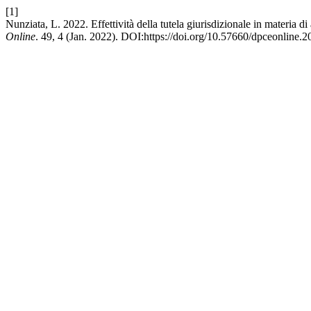
[1]
Nunziata, L. 2022. Effettività della tutela giurisdizionale in materia di 
Online
. 49, 4 (Jan. 2022). DOI:https://doi.org/10.57660/dpceonline.