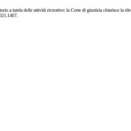
o a tutela delle attività ricreative: la Corte di giustizia chiarisce la rile
2021.1407.