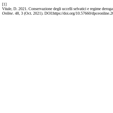
[1]
Vitale, D. 2021. Conservazione degli uccelli selvatici e regime derogatori
Online
. 48, 3 (Oct. 2021). DOI:https://doi.org/10.57660/dpceonline.