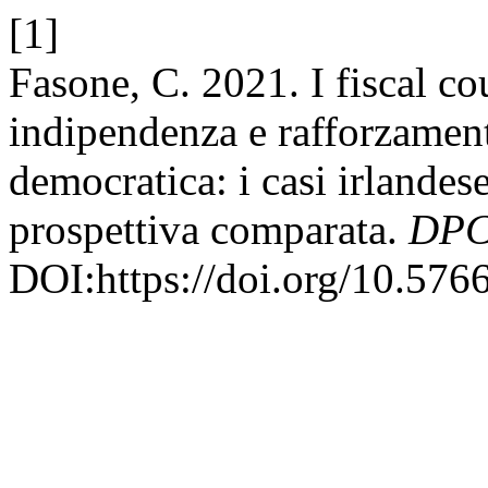
[1]
Fasone, C. 2021. I fiscal co
indipendenza e rafforzament
democratica: i casi irlandese
prospettiva comparata.
DPC
DOI:https://doi.org/10.576