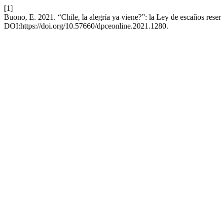
[1]
Buono, E. 2021. “Chile, la alegría ya viene?”: la Ley de escaños rese
DOI:https://doi.org/10.57660/dpceonline.2021.1280.