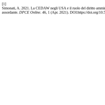
[1]
Simonati, A. 2021. La CEDAW negli USA e il ruolo del diritto amminist
assordante.
DPCE Online
. 46, 1 (Apr. 2021). DOI:https://doi.org/1