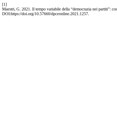
[1]
Maestri, G. 2021. Il tempo variabile della “democrazia nei partiti”: co
DOI:https://doi.org/10.57660/dpceonline.2021.1257.