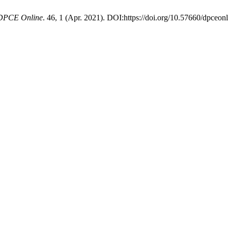
DPCE Online
. 46, 1 (Apr. 2021). DOI:https://doi.org/10.57660/dpceon