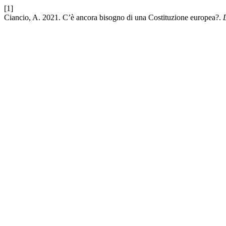
[1]
Ciancio, A. 2021. C’è ancora bisogno di una Costituzione europea?.