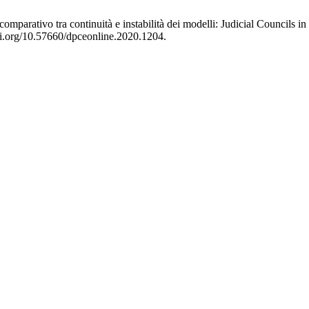
ro comparativo tra continuità e instabilità dei modelli: Judicial Counci
doi.org/10.57660/dpceonline.2020.1204.