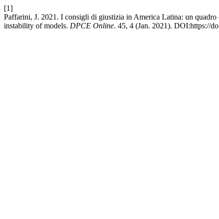
[1]
Paffarini, J. 2021. I consigli di giustizia in America Latina: un quad
instability of models.
DPCE Online
. 45, 4 (Jan. 2021). DOI:https://