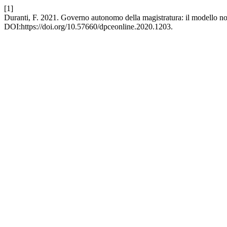
[1]
Duranti, F. 2021. Governo autonomo della magistratura: il modello n
DOI:https://doi.org/10.57660/dpceonline.2020.1203.