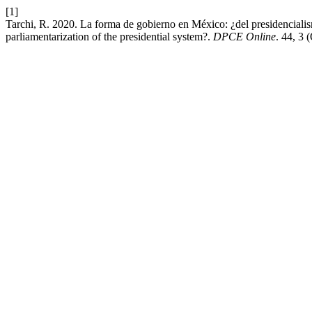
[1]
Tarchi, R. 2020. La forma de gobierno en México: ¿del presidencialis
parliamentarization of the presidential system?.
DPCE Online
. 44, 3 