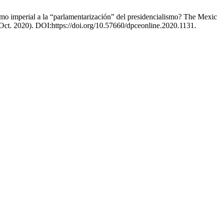
mo imperial a la “parlamentarización” del presidencialismo? The Mexic
(Oct. 2020). DOI:https://doi.org/10.57660/dpceonline.2020.1131.