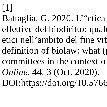
[1]
Battaglia, G. 2020. L’“etica
effettive del biodiritto: qua
etici nell’ambito del fine vi
definition of biolaw: what (p
committees in the context of
Online
. 44, 3 (Oct. 2020).
DOI:https://doi.org/10.576