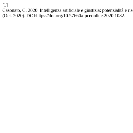
[1]
Casonato, C. 2020. Intelligenza artificiale e giustizia: potenzialità e ris
(Oct. 2020). DOI:https://doi.org/10.57660/dpceonline.2020.1082.