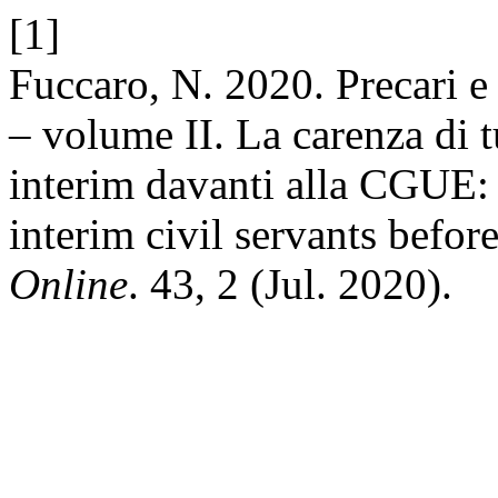
[1]
Fuccaro, N. 2020. Precari e 
– volume II. La carenza di t
interim davanti alla CGUE: 
interim civil servants befor
Online
. 43, 2 (Jul. 2020).